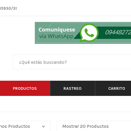
05930/31
PRODUCTOS
RASTREO
CARRITO
mos Productos
Mostrar 20 Productos