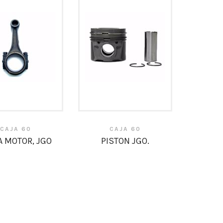
CAJA 60
CAJA 60
A MOTOR, JGO
PISTON JGO.