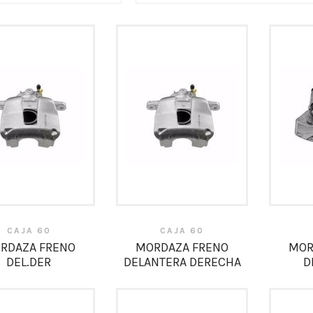
CAJA 60
CAJA 60
RDAZA FRENO
MORDAZA FRENO
MOR
DEL.DER
DELANTERA DERECHA
D