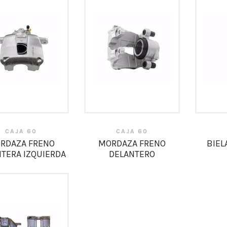
CAJA 60
CAJA 60
RDAZA FRENO
MORDAZA FRENO
BIEL
TERA IZQUIERDA
DELANTERO