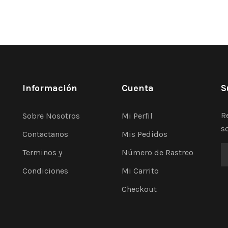
Información
Cuenta
S
R
Sobre Nosotros
Mi Perfil
s
Contactanos
Mis Pedidos
Terminos y
Número de Rastreo
Condiciones
Mi Carrito
Checkout