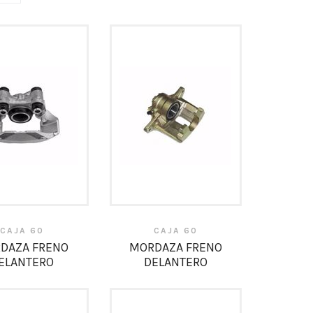
CAJA 60
CAJA 60
DAZA FRENO
MORDAZA FRENO
ELANTERO
DELANTERO