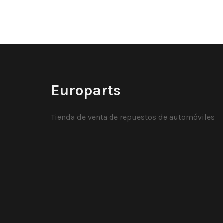
Europarts
Tienda de venta de repuestos de automóviles