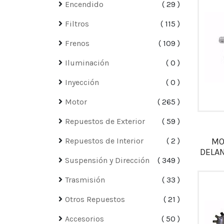
Encendido
29
Filtros
115
Frenos
109
Iluminación
0
Inyección
0
Motor
265
Repuestos de Exterior
59
Repuestos de Interior
2
MO
DELAN
Suspensión y Dirección
349
Trasmisión
33
Otros Repuestos
21
Accesorios
50