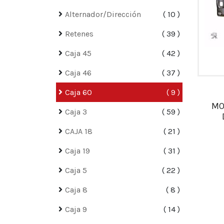
Alternador/Dirección
10
Retenes
39
Caja 45
42
Caja 46
37
Caja 60
9
MO
Caja 3
59
CAJA 18
21
Caja 19
31
Caja 5
22
Caja 8
8
Caja 9
14