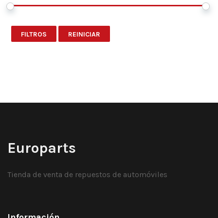
FILTROS
REINICIAR
Europarts
Tienda de venta de repuestos de automóviles
Información