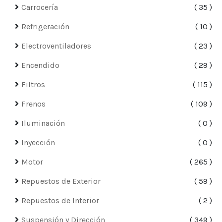
Carrocería
35
Refrigeración
10
Electroventiladores
23
Encendido
29
Filtros
115
Frenos
109
Iluminación
0
Inyección
0
Motor
265
Repuestos de Exterior
59
Repuestos de Interior
2
Suspensión y Dirección
349