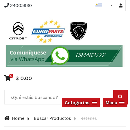
24005930
0
$ 0.00
Categorías
Menu
Home
Buscar Productos
Retenes