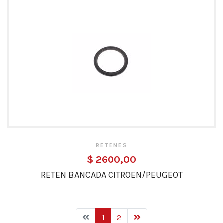
RETENES
$ 2600,00
RETEN BANCADA CITROEN/PEUGEOT
1
2